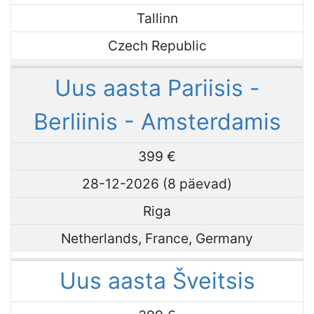
Tallinn
Czech Republic
Uus aasta Pariisis -
Berliinis - Amsterdamis
399 €
28-12-2026 (8 päevad)
Riga
Netherlands, France, Germany
Uus aasta Šveitsis