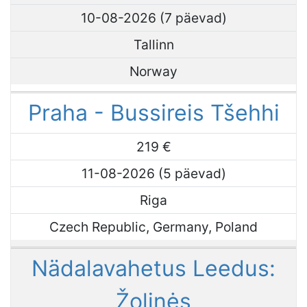
10-08-2026 (7 päevad)
Tallinn
Norway
Praha - Bussireis Tšehhi
219 €
11-08-2026 (5 päevad)
Riga
Czech Republic, Germany, Poland
Nädalavahetus Leedus:
Žolinės