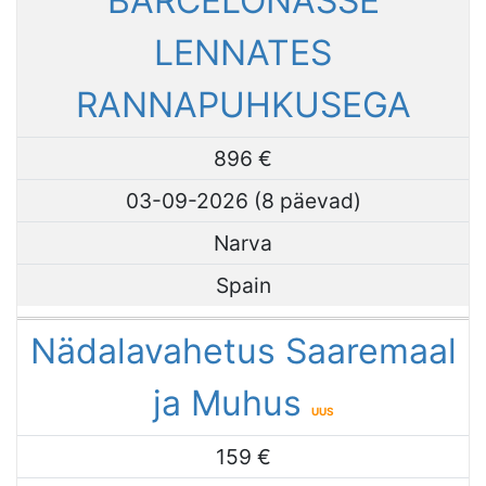
BARCELONASSE
LENNATES
RANNAPUHKUSEGA
896 €
03-09-2026 (8 päevad)
Narva
Spain
Nädalavahetus Saaremaal
ja Muhus
UUS
159 €