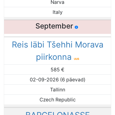
Narva
Italy
September
Reis läbi Tšehhi Morava
piirkonna
UUS
585 €
02-09-2026 (6 päevad)
Tallinn
Czech Republic