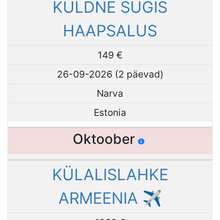
KULDNE SÜGIS
HAAPSALUS
149 €
26-09-2026 (2 päevad)
Narva
Estonia
Oktoober
KÜLALISLAHKE
ARMEENIA ✈