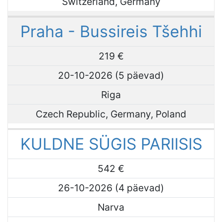
Switzerland, Germany
Praha - Bussireis Tšehhi
219 €
20-10-2026 (5 päevad)
Riga
Czech Republic, Germany, Poland
KULDNE SÜGIS PARIISIS
542 €
26-10-2026 (4 päevad)
Narva