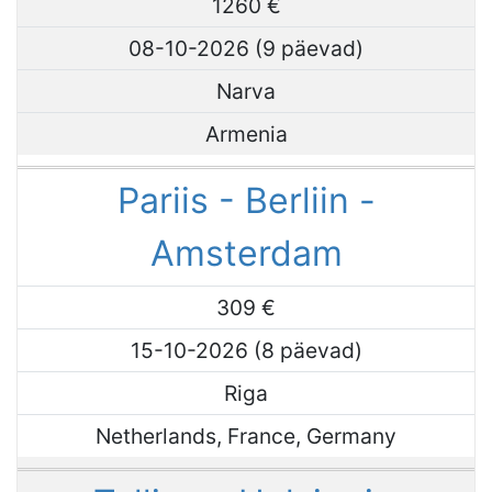
1260 €
08-10-2026 (9 päevad)
Narva
Armenia
Pariis - Berliin -
Amsterdam
309 €
15-10-2026 (8 päevad)
Riga
Netherlands, France, Germany