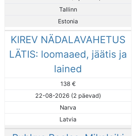
Tallinn
Estonia
KIREV NÄDALAVAHETUS
LÄTIS: loomaaed, jäätis ja
lained
138 €
22-08-2026 (2 päevad)
Narva
Latvia