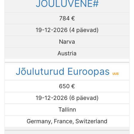
JÕULUVENE#
784 €
19-12-2026 (4 päevad)
Narva
Austria
Jõuluturud Euroopas
UUS
650 €
19-12-2026 (6 päevad)
Tallinn
Germany, France, Switzerland