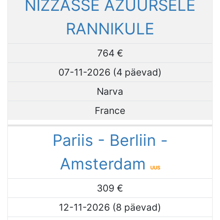
NIZZASSE AZUURSELE
RANNIKULE
764 €
07-11-2026 (4 päevad)
Narva
France
Pariis - Berliin -
Amsterdam
UUS
309 €
12-11-2026 (8 päevad)