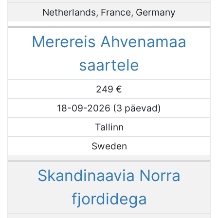
Netherlands, France, Germany
Merereis Ahvenamaa
saartele
249 €
18-09-2026 (3 päevad)
Tallinn
Sweden
Skandinaavia Norra
fjordidega