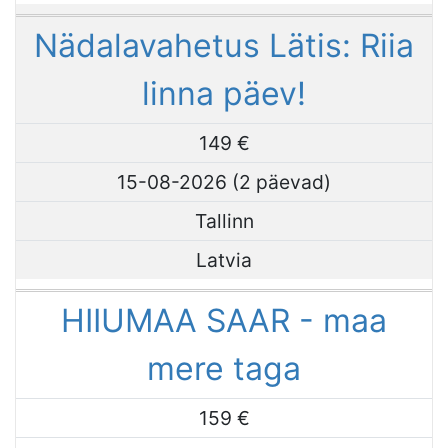
Nädalavahetus Lätis: Riia
linna päev!
149 €
15-08-2026 (2 päevad)
Tallinn
Latvia
HIIUMAA SAAR - maa
mere taga
159 €