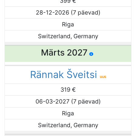
399 €
28-12-2026 (7 päevad)
Riga
Switzerland, Germany
Märts 2027
Rännak Šveitsi
UUS
319 €
06-03-2027 (7 päevad)
Riga
Switzerland, Germany