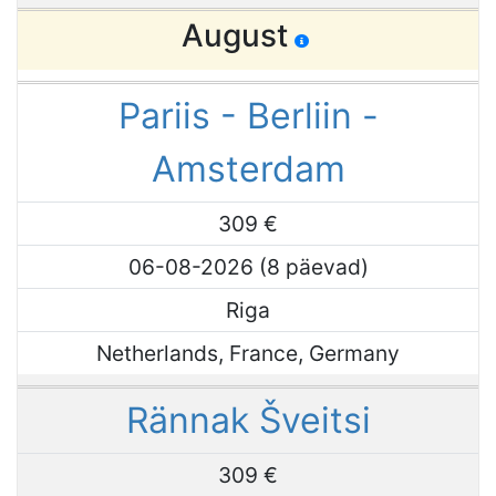
August
Pariis - Berliin -
Amsterdam
309 €
06-08-2026 (8 päevad)
Riga
Netherlands, France, Germany
Rännak Šveitsi
309 €