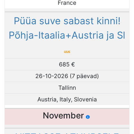
France
Püüa suve sabast kinni!
Põhja-Itaalia+Austria ja Sl
UUS
685 €
26-10-2026 (7 päevad)
Tallinn
Austria, Italy, Slovenia
November