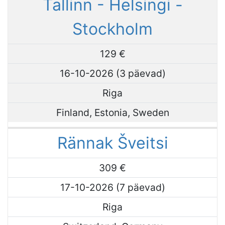
Tallinn - Helsingi -
Stockholm
129 €
16-10-2026 (3 päevad)
Riga
Finland, Estonia, Sweden
Rännak Šveitsi
309 €
17-10-2026 (7 päevad)
Riga