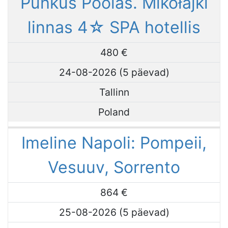
Puhkus Poolas. Mikołajki
linnas 4☆ SPA hotellis
480 €
24-08-2026 (5 päevad)
Tallinn
Poland
Imeline Napoli: Pompeii,
Vesuuv, Sorrento
864 €
25-08-2026 (5 päevad)