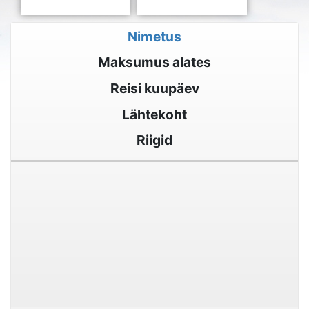
Nimetus
Maksumus alates
Reisi kuupäev
Lähtekoht
Riigid