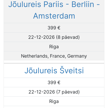
Jõulureis Pariis - Berliin -
Amsterdam
399 €
22-12-2026 (8 päevad)
Riga
Netherlands, France, Germany
Jõulureis Šveitsi
399 €
22-12-2026 (7 päevad)
Riga