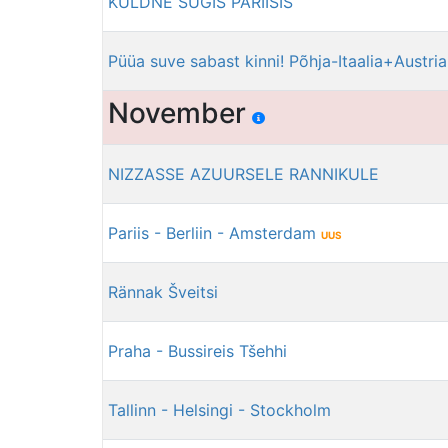
KULDNE SÜGIS PARIISIS
Püüa suve sabast kinni! Põhja-Itaalia+Austria
November
NIZZASSE AZUURSELE RANNIKULE
Pariis - Berliin - Amsterdam
UUS
Rännak Šveitsi
Praha - Bussireis Tšehhi
Tallinn - Helsingi - Stockholm