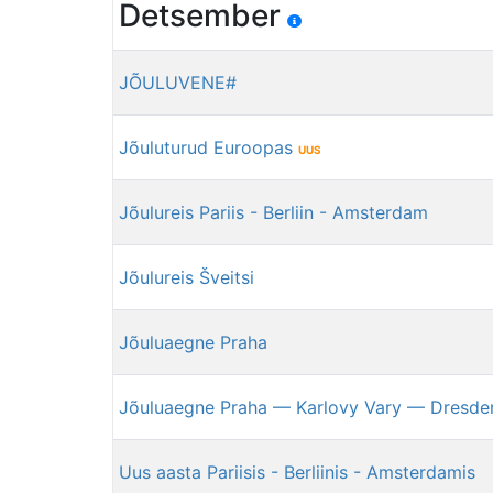
Detsember
JÕULUVENE#
Jõuluturud Euroopas
UUS
Jõulureis Pariis - Berliin - Amsterdam
Jõulureis Šveitsi
Jõuluaegne Praha
Jõuluaegne Praha — Karlovy Vary — Dresde
Uus aasta Pariisis - Berliinis - Amsterdamis