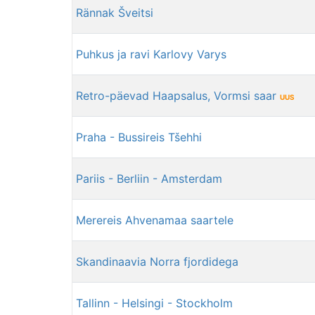
Rännak Šveitsi
Puhkus ja ravi Karlovy Varys
Retro-päevad Haapsalus, Vormsi saar
UUS
Praha - Bussireis Tšehhi
Pariis - Berliin - Amsterdam
Merereis Ahvenamaa saartele
Skandinaavia Norra fjordidega
Tallinn - Helsingi - Stockholm