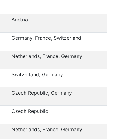
Austria
Germany, France, Switzerland
Netherlands, France, Germany
Switzerland, Germany
Czech Republic, Germany
Czech Republic
Netherlands, France, Germany