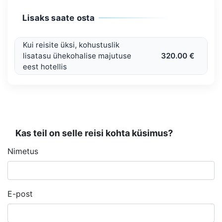
Lisaks saate osta
Kui reisite üksi, kohustuslik
lisatasu ühekohalise majutuse
320.00 €
eest hotellis
Kas teil on selle reisi kohta küsimus?
Nimetus
E-post