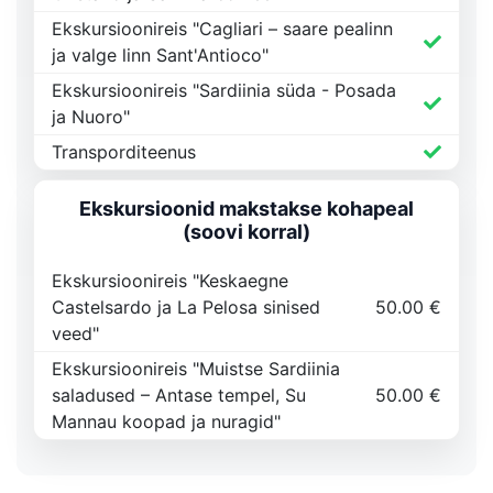
Ekskursioonireis "Cagliari – saare pealinn
ja valge linn Sant'Antioco"
Ekskursioonireis "Sardiinia süda - Posada
ja Nuoro"
Transporditeenus
Ekskursioonid makstakse kohapeal
(soovi korral)
Ekskursioonireis "Keskaegne
Castelsardo ja La Pelosa sinised
50.00 €
veed"
Ekskursioonireis "Muistse Sardiinia
saladused – Antase tempel, Su
50.00 €
Mannau koopad ja nuragid"