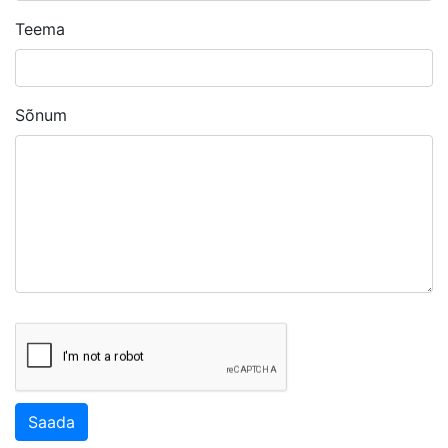
Teema
Sõnum
Saada