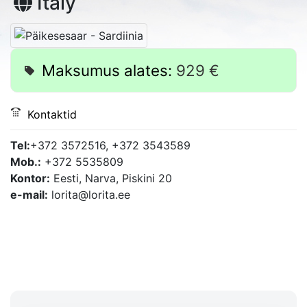
Italy
Maksumus alates:
929 €
Kontaktid
Tel:
+372 3572516, +372 3543589
Mob.:
+372 5535809
Kontor:
Eesti, Narva, Piskini 20
e-mail: